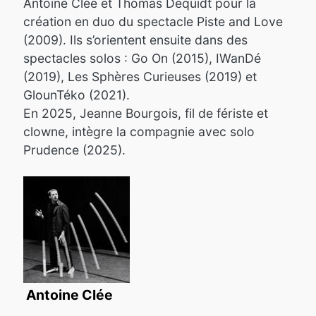
Antoine Clée et Thomas Dequidt pour la
création en duo du spectacle Piste and Love
(2009). Ils s’orientent ensuite dans des
spectacles solos : Go On (2015), IWanDé
(2019), Les Sphères Curieuses (2019) et
GlounTéko (2021).
En 2025, Jeanne Bourgois, fil de fériste et
clowne, intègre la compagnie avec solo
Prudence (2025).
Antoine Clée