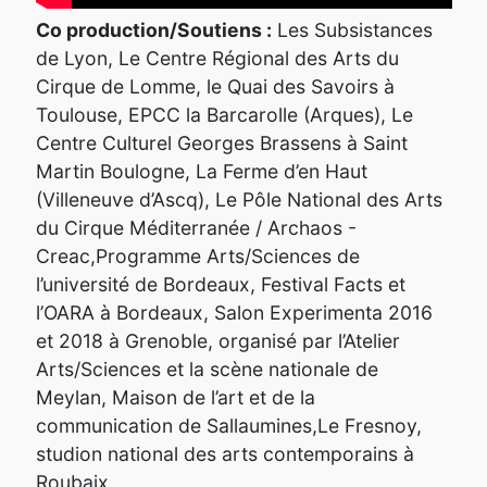
Co production/Soutiens :
Les Subsistances
de Lyon, Le Centre Régional des Arts du
Cirque de Lomme, le Quai des Savoirs à
Toulouse, EPCC la Barcarolle (Arques), Le
Centre Culturel Georges Brassens à Saint
Martin Boulogne, La Ferme d’en Haut
(Villeneuve d’Ascq), Le Pôle National des Arts
du Cirque Méditerranée / Archaos -
Creac,Programme Arts/Sciences de
l’université de Bordeaux, Festival Facts et
l’OARA à Bordeaux, Salon Experimenta 2016
et 2018 à Grenoble, organisé par l’Atelier
Arts/Sciences et la scène nationale de
Meylan, Maison de l’art et de la
communication de Sallaumines,Le Fresnoy,
studion national des arts contemporains à
Roubaix.