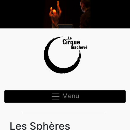
Menu
Les Sphères